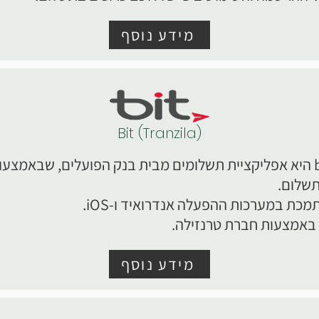
מידע נוסף
Bit (Tranzila)
אפליקציית bit היא אפליקציית תשלומים מבית בנק הפועלים, שבאמצע
תשלום.
כת במערכות ההפעלה אנדרואיד ו-iOS.
באמצעות חברת טרנזילה.
מידע נוסף