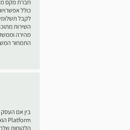
חברת מקס מצי
כולל אפשרויו
לקבל תשלומים
השירות מתוכנן
מהירה וממשקי
התמחור המשתל
form
הלקוחות שלך.