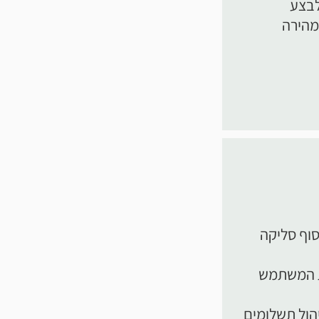
לבצע
מהירה
ד למסוף סליקה
ית המשתמש
דמים וממשקי API חדשנים לניהול תשלומים