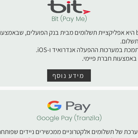
Bit (Pay Me)
אפליקציית bit היא אפליקציית תשלומים מבית בנק הפועלים, שבאמצע
תשלום.
כת במערכות ההפעלה אנדרואיד ו-iOS.
באמצעות חברת פיימי.
מידע נוסף
Google Pay (Tranzila)
מערכת של תשלומים אלקטרוניים ממכשירים ניידים שפותחה 