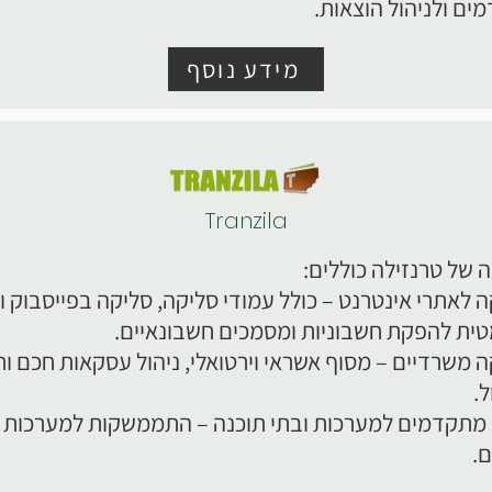
ים ולניהול הוצאות.
מידע נוסף
Tranzila
 של טרנזילה כוללים:
 לאתרי אינטרנט – כולל עמודי סליקה, סליקה בפייסבוק ו-
ית להפקת חשבוניות ומסמכים חשבונאיים.
 משרדיים – מסוף אשראי וירטואלי, ניהול עסקאות חכם וח
.
 מתקדמים למערכות ובתי תוכנה – התממשקות למערכות ני
.