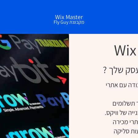
Wix Master
מקבוצת Fly Guy
סק שלך ?
ודה עם אתרי
 תשלומים
יה של וויקס.
רי מכירה
ות סליקה