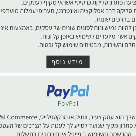
עה פתרון סליקת כרטיסי אשראי מקיף לעסקים.
ת סליקה דרך אפליקציה ואינטרנט, תעריפי עמלות מועדפים
 בדרכים שונות.
 להיות גמיש ונוח לסוגים שונים של עסקים, באמצעות אינ
ם אשר מיועדים לשימוש באופן קל ונוח.
ם והשירות, מבטיחים שימוש קל ובטוח.
מידע נוסף
PayPal
בין אם העסק שלך הוא עסק צעיר, וותיק או מרקטפלייס,
Plat הוא פתרון מקיף שנועד לסייע לך לענות על הצרכים של העסק
 ההרשמה והשימוש ב פייפל אינם כרוכים בתשלום.