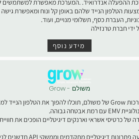
כת ההפעלה אנדרואיד. .המערכת מאפשרת למשתמשים 
עות הטלפון הנייד שלהם באופן קל ונוח ומאפשרת גישה 
יות, העברת כסף, תשלומי מנויים, ועוד.
 ידי חברת טרנזילה
מידע נוסף
Grow - משולם
באמצעות מערכות Grow של משולם, תוכלו להפוך את הטלפון הניי
מת אבטחה גבוהה.
 של כרטיסי אשראי וארנקים דיגיטליים הופכים את חווי
המערכת מציעה פתרונות דיגיטליים מתק