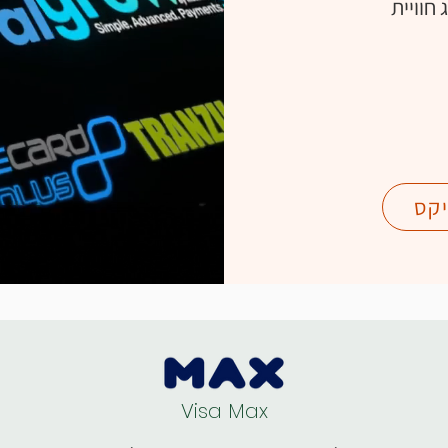
 חוויית
יקס
Visa Max