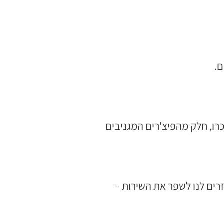
ם.
כרו, חלק מהפיצ'רים המגניבים
רים לנו לשפר את השירות –