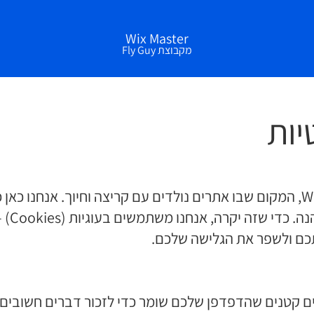
Wix Master
מקבוצת Fly Guy
יות
ברוכים הבאים ל-Wix Master, המקום שבו אתרים נולדים עם קריצה וחיוך. א
לא רק מ
תכם ולשפר את הגלישה שלכם.
ם קטנים שהדפדפן שלכם שומר כדי לזכור דברים חשובים