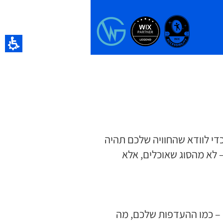
נחנו כאן כדי לוודא שהחוויה שלכם תהיה
קצועית, אלא גם מהנה. כדי שזה יקרה, אנחנו משתמשים בעוגיות (Cookies) – לא מהסוג שאוכלים, אלא
 – כמו ההעדפות שלכם, מה