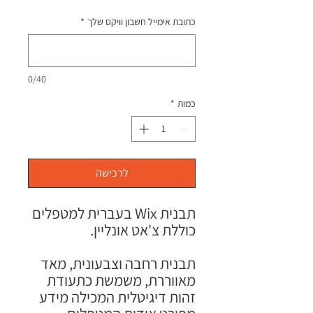
מחיר
כתובת אימייל חשבון וויקס שלך
*
0/40
כמות
*
לרכישה
תבנית Wix בעברית למטפלים
כוללת צ'אט אונליין.
תבנית רחבה וצבעונית, מאד
מאווררת, משמשת כתעודת
זהות דיגיטלית המכילה מידע