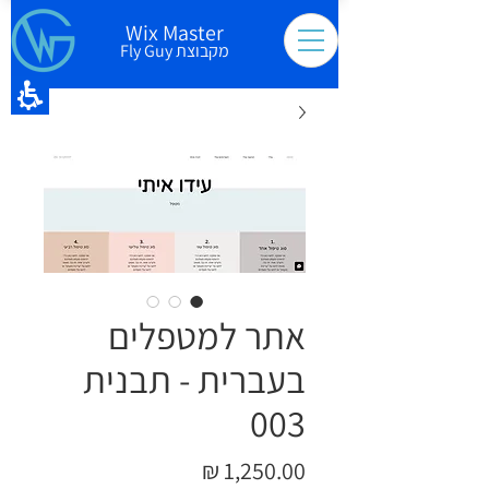
Wix Master
מקבוצת Fly Guy
אתר למטפלים
בעברית - תבנית
003