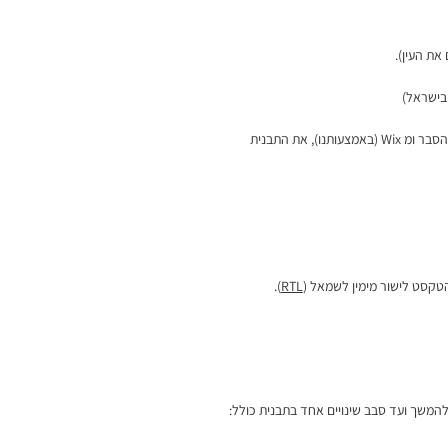
את העין).
 בישראל)
הסבר ומ
Wix
(באמצעותנו), את התבנית
טקסט לישור מימין לשמאל (
RTL
).