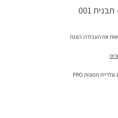
נית 001
עשות את העבודה: הצגת
ראי
.
ניתן להוסיף לתבנית ללא עלות נוספת בלוג וגלריית תמונות PRO