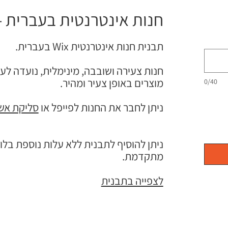
חנות אינטרנטית בעברית - תב
תבנית חנות אינטרנטית Wix בעברית.
חנות צעירה ושובבה, מינימלית, נועדה ל
מוצרים באופן צעיר ומהיר.
0/40
ניתן לחבר את החנות לפייפל או
סליקת אש
מתקדמת.
לצפייה בתבנית