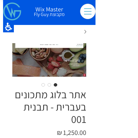
Wix Master
מקבוצת Fly Guy
אתר בלוג מתכונים
בעברית - תבנית
001