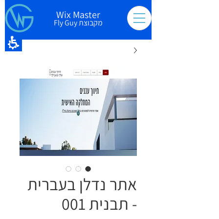
Wix Master
מקבוצת Fly Guy
אתר נדלן בעברית
- תבנית 001