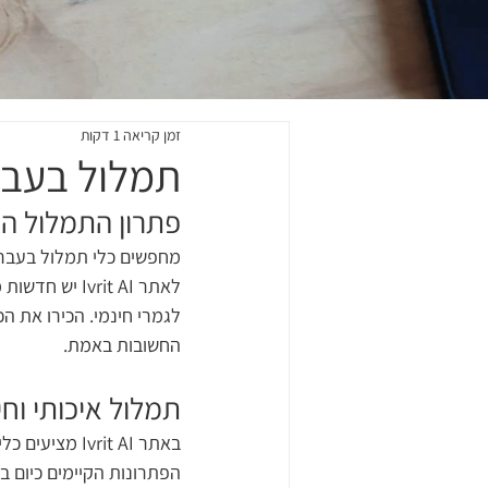
זמן קריאה 1 דקות
תמלול בעבר
פתרון התמלול המ
מחפשים כלי תמלול בעברית
לאתר vrit AI
לגמרי חינמי. הכירו את 
החשובות באמת.
תמלול איכותי וח
באתר Ivrit AI מציעים כלי תמלול שמעניק תוצאות מדויקות, מהירות ואמינות, ואף מתעלה על מרבית 
הפתרונות הקיימים כיום ב