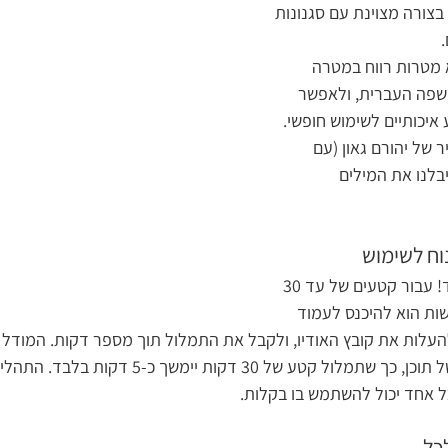
צורה מצוינת עם סגנונות 
 
I הוקם ללא מטרות רווח במטרה 
שפה העברית, ולאפשר 
איכותיים לשימוש חופשי.
 של יהורם גאון (עם 
בלנו את המילים 
וח לשימוש
איך זה עובד? זה קל מאוד! עבור קטעים של עד 30 
ות הוא להיכנס לעמוד 
עלות את קובץ האודיו, ולקבל את התמלול תוך מספר דקות. המודל ש
מחשוב עבור כל 6 דקות של תוכן, כך שתמלול קטע של 30 דקות יימ
ל אחד יכול להשתמש בו בקלות.
כל