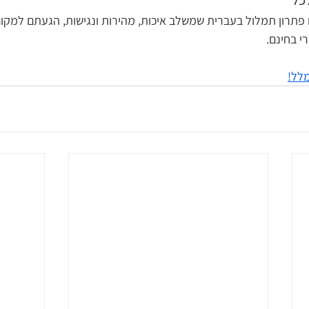
תרון תמלול בעברית שמשלב איכות, מהירות ונגישות, הגעתם למקום 
י בחינם. 
מלל!