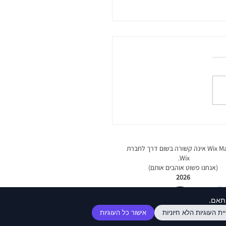
אתרים לעסקים קטנים: כל מה
 לדעת
Wix Master אינה קשורה בשום דרך לחברת
Wix.
(אנחנו פשוט אוהבים אותם)
2026
ותאם.
ית העוגיות הלא חיוניות
אישור כל העוגיות