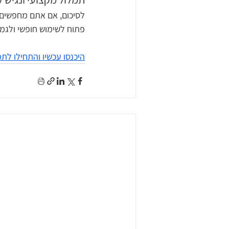
לסיכום, אם אתם מחפשים פ
פתוח לשימוש חופשי ולגמר
היכנסו עכשיו והתחילו לת