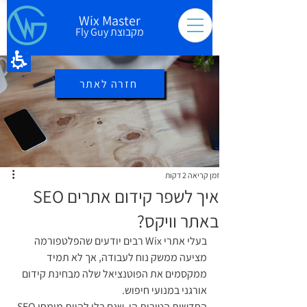
Wix Master
מקבוצת Fly Guy
חזרה לאתר
זמן קריאה 2 דקות
איך לשפר קידום אתרים SEO
באתר וויקס?
בעלי אתרי Wix רבים יודעים שהפלטפורמה 
מציעה ממשק נוח לעבודה, אך לא תמיד 
ממקסמים את הפוטנציאל שלה מבחינת קידום 
אורגני במנועי חיפוש.
החדשות הטובות הן, שגם בלי להיות מומחי SEO 