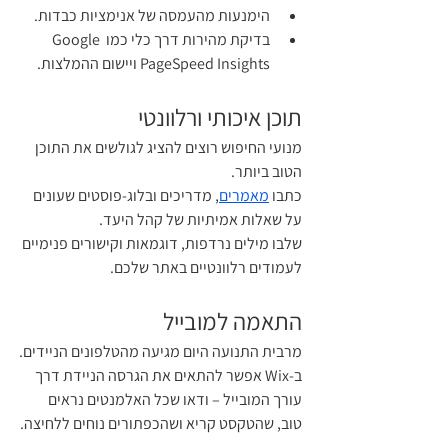
הימנעות מהעמסה של אנימציות כבדות.
בדיקת מהירות דרך כלי כמו Google 
PageSpeed Insights ויישום ההמלצות.
תוכן איכותי ורלוונטי
מנועי החיפוש רוצים להציג לגולשים את התוכן 
הטוב ביותר.
כתבו 
מאמרים
, מדריכים ובלוג-פוסטים שעונים 
על שאלות אמיתיות של קהל היעד.
שלבו מילים נרדפות, דוגמאות וקישורים פנימיים 
לעמודים רלוונטיים באתר שלכם.
התאמה למובייל
מרבית התנועה היום מגיעה מהטלפונים הניידים.
ב-Wix אפשר להתאים את הגרסה הניידת דרך 
עורך המובייל – ודאו שכל האלמנטים נראים 
טוב, שהטקסט קריא ושהכפתורים נוחים ללחיצה.