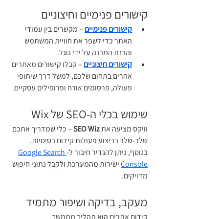
קישורים פנימיים וחיצוניים
קישורים פנימיים
 – מקשרים בין עמודי 
האתר כדי לשפר את חוויית המשתמש 
והבנת המבנה על ידי גוגל.
קישורים חיצוניים
 – קבלו קישורים מאתרים 
אחרים בתחום שלכם, למשל דרך שיתופי 
פעולה, פרסומים אורח ופרופילים עסקיים.
שימוש בכלי ה-SEO של Wix
וויקס מציעה את 
SEO Wiz
 – כלי שמדריך אתכם 
שלב-שלב בביצוע פעולות קידום בסיסיות.
בנוסף, ניתן להגדיר חיבור ל-
Google Search 
Console
 ישירות מהמערכת ולקבל נתוני חיפוש 
מדויקים.
מעקב, בדיקה ושיפור מתמיד
קידום אתרים הוא תהליך מתמשך.