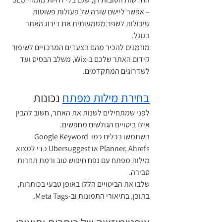
– אפשר ליישם שורה של פעולות פשוטות 
שיכולות לשפר משמעותית את דירוג האתר 
בגוגל.
מוזמנים להכיר מהם הצעדים המרכזיים לשיפור 
קידום האתר שלכם ב-Wix, משלב הבסיס ועד 
לשדרוגים המתקדמים.
בחירת מילות מפתח
 נכונות
לפני שמתחילים לשנות את האתר, חשוב להבין 
אילו ביטויים הגולשים מחפשים.
השתמשו בכלים כמו Google Keyword 
Planner, Ahrefs או Ubersuggest כדי למצוא 
מילות מפתח עם נפח חיפוש טוב ורמת תחרות 
סבירה.
שלבו את הביטויים הללו באופן טבעי בכותרות, 
בתוכן, בתיאורי התמונות וב-Meta Tags.