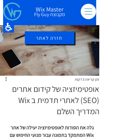
Wix Master
מקבוצת Fly Guy
חזרה לאתר
זמן קריאה 3 דקות
אופטימיזציה של קידום אתרים
(SEO) לאתרי תדמית ב Wix
המדריך השלם
גלה את הסודות לאופטימיזציה יעילה של אתר 
Wix המתמקד בתמונה עבור מנועי החיפוש עם 