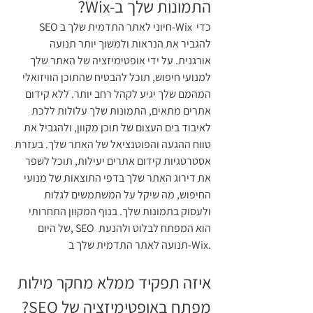
התמונות שלך ב-Wix?
SEO חיוני לאתר התדמית שלך ב-Wix כדי 
להגביר את הנראות ולמשוך יותר תנועה 
אורגנית. על ידי אופטימיזציה של האתר שלך 
למנועי חיפוש, תוכל להבטיח שהתוכן הוויזואלי 
המהמם שלך יגיע לקהל רחב יותר. ללא קידום 
אתרים מתאים, התמונות שלך עלולות ללכת 
לאיבוד בים העצום של תוכן מקוון, ולהגביל את 
טווח ההגעה והפוטנציאל של האתר שלך. בעזרת 
אסטרטגיות קידום אתרים יעילות, תוכל לשפר 
את דירוג האתר שלך בדפי התוצאות של מנועי 
החיפוש, מה שיקל על המשתמשים לגלות 
ולעסוק בתמונות שלך. בנוף המקוון התחרותי 
של היום, SEO הוא המפתח לבלוט ולהנעת 
תנועה לאתר התדמית שלך ב-Wix.
איזה תפקיד ממלא מחקר מילות 
מפתח באופטימיזציה של SEO?