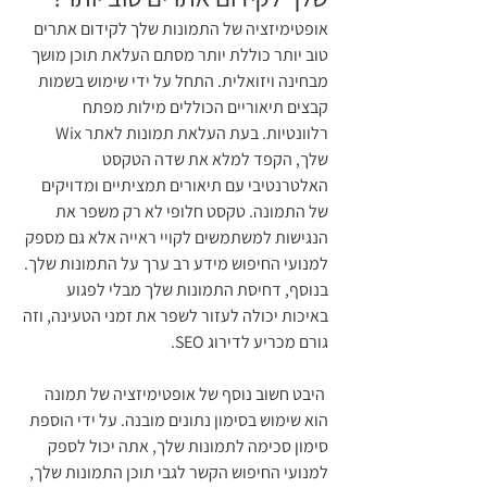
אופטימיזציה של התמונות שלך לקידום אתרים 
טוב יותר כוללת יותר מסתם העלאת תוכן מושך 
מבחינה ויזואלית. התחל על ידי שימוש בשמות 
קבצים תיאוריים הכוללים מילות מפתח 
רלוונטיות. בעת העלאת תמונות לאתר Wix 
שלך, הקפד למלא את שדה הטקסט 
האלטרנטיבי עם תיאורים תמציתיים ומדויקים 
של התמונה. טקסט חלופי לא רק משפר את 
הנגישות למשתמשים לקויי ראייה אלא גם מספק 
למנועי החיפוש מידע רב ערך על התמונות שלך. 
בנוסף, דחיסת התמונות שלך מבלי לפגוע 
באיכות יכולה לעזור לשפר את זמני הטעינה, וזה 
גורם מכריע לדירוג SEO.
 היבט חשוב נוסף של אופטימיזציה של תמונה 
הוא שימוש בסימון נתונים מובנה. על ידי הוספת 
סימון סכימה לתמונות שלך, אתה יכול לספק 
למנועי החיפוש הקשר לגבי תוכן התמונות שלך, 