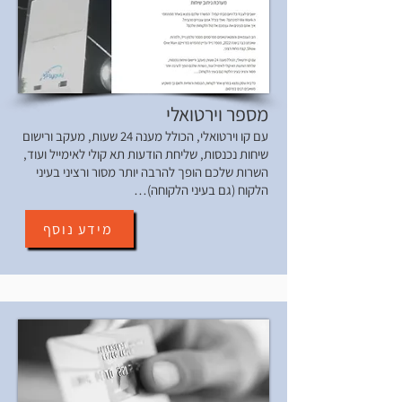
מספר וירטואלי
עם קו וירטואלי, הכולל מענה 24 שעות, מעקב ורישום
שיחות נכנסות, שליחת הודעות תא קולי לאימייל ועוד,
השרות שלכם הופך להרבה יותר מסור ורציני בעיני
הלקוח (גם בעיני הלקוחה)…
מידע נוסף