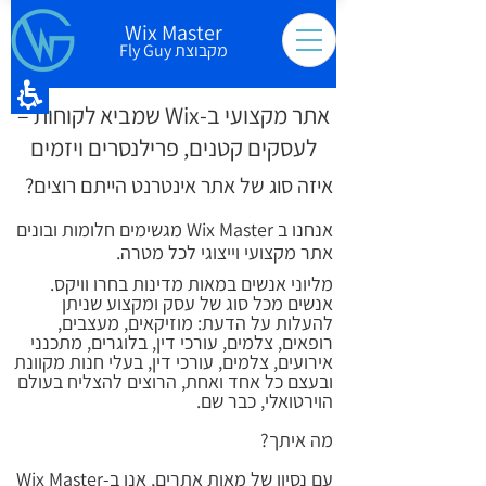
Wix Master
מקבוצת Fly Guy
אתר מקצועי ב-Wix שמביא לקוחות –
לעסקים קטנים, פרילנסרים ויזמים
איזה סוג של אתר אינטרנט הייתם רוצים?
אנחנו ב Wix Master מגשימים חלומות ובונים
אתר מקצועי וייצוגי לכל מטרה.
מליוני אנשים במאות מדינות בחרו וויקס.
אנשים מכל סוג של עסק ומקצוע שניתן
להעלות על הדעת: מוזיקאים, מעצבים,
רופאים, צלמים, עורכי דין, בלוגרים, מתכנני
אירועים, צלמים, עורכי דין, בעלי חנות מקוונת
ובעצם כל אחד ואחת, הרוצים להצליח בעולם
הוירטואלי, כבר שם.
מה איתך?
עם נסיון של מאות אתרים, אנו ב-Wix Master