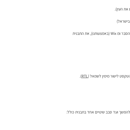
את העין).
 בישראל)
הסבר ומ
Wix
(באמצעותנו), את התבנית
טקסט לישור מימין לשמאל (
RTL
).