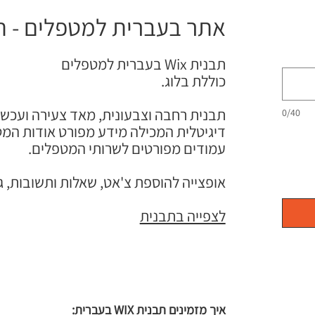
אתר בעברית למטפלים - תבני
תבנית Wix בעברית למטפלים
כוללת בלוג.
תבנית רחבה וצבעונית, מאד צעירה ועכש
0/40
דיגיטלית המכילה מידע מפורט אודות המט
עמודים מפורטים לשרותי המטפלים.
אופצייה להוספת צ'אט, שאלות ותשובות, ג
לצפייה בתבנית
איך מזמינים תבנית WIX בעברית: