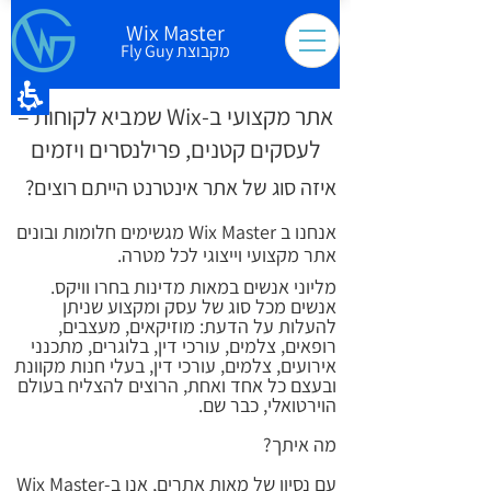
Wix Master
מקבוצת Fly Guy
אתר מקצועי ב-Wix שמביא לקוחות –
לעסקים קטנים, פרילנסרים ויזמים
איזה סוג של אתר אינטרנט הייתם רוצים?
אנחנו ב Wix Master מגשימים חלומות ובונים
אתר מקצועי וייצוגי לכל מטרה.
מליוני אנשים במאות מדינות בחרו וויקס.
אנשים מכל סוג של עסק ומקצוע שניתן
להעלות על הדעת: מוזיקאים, מעצבים,
רופאים, צלמים, עורכי דין, בלוגרים, מתכנני
אירועים, צלמים, עורכי דין, בעלי חנות מקוונת
ובעצם כל אחד ואחת, הרוצים להצליח בעולם
הוירטואלי, כבר שם.
מה איתך?
עם נסיון של מאות אתרים, אנו ב-Wix Master