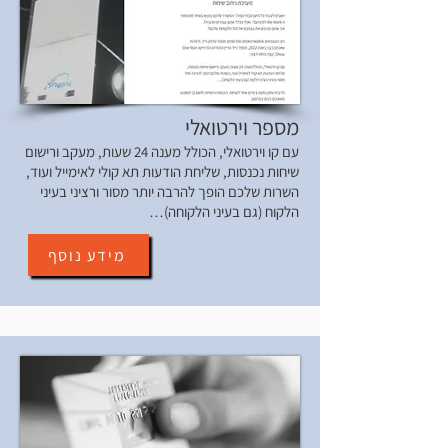
מספר וירטואלי
עם קו וירטואלי, הכולל מענה 24 שעות, מעקב ורישום
שיחות נכנסות, שליחת הודעות תא קולי לאימייל ועוד,
השרות שלכם הופך להרבה יותר מסור ורציני בעיני
הלקוח (גם בעיני הלקוחה)…
מידע נוסף